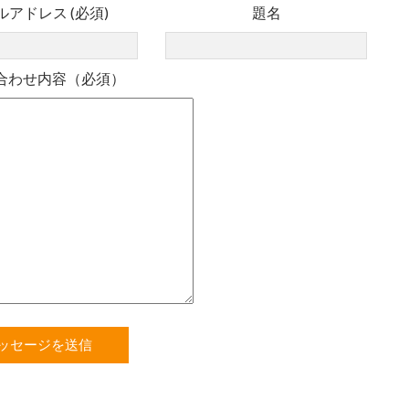
ルアドレス (必須)
題名
合わせ内容（必須）