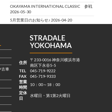
OKAYAMA INTERNATIONAL CLASSIC 参戦
2026-05-30
5月営業日のお知らせ♪
2026-04-20
STRADALE
YOKOHAMA
〒233-0016 神奈川横浜市港
住所
南区下永谷5-5
の中古車
TEL
045-719-9222
FAX
045-719-9333
営業
10：00～18：00
時間
定休
水曜日・第1第2火曜日
日