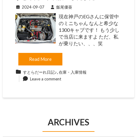
2024-09-07
飯尾優葵
現在神戸のEGさんに保管中
のミニちゃん なんと希少な
1300キャブです！ もう少し
で当店に来ますよ ただ、私
が乗りたい、、、笑
Read More
,
すとらだーれ日記♪
在庫・入庫情報
Leave a comment
ARCHIVES