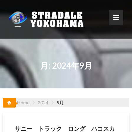
Skip
to
content
月:
2024年9月
Home
2024
9月
サニー トラック ロング ハコスカ