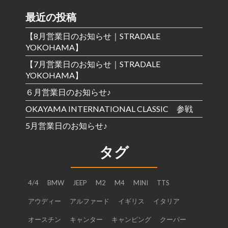
最近の投稿
【8月営業日のお知らせ｜STRADALE
YOKOHAMA】
【7月営業日のお知らせ｜STRADALE
YOKOHAMA】
６月営業日のお知らせ♪
OKAYAMA INTERNATIONAL CLASSIC 参戦
5月営業日のお知らせ♪
タグ
4/4
BMW
JEEP
M2
M4
MINI
TTS
アウディー
アルファード
イギリス
イタリア
オースチン
キャンター
キャンピング
クーパー