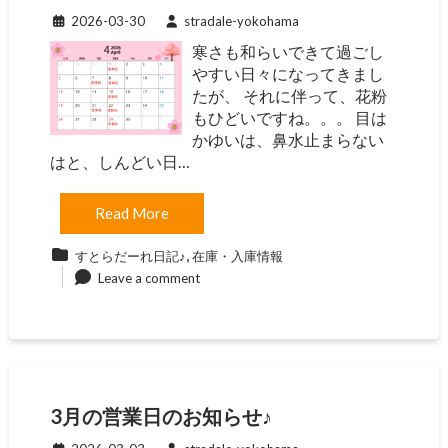
2026-03-30
stradale-yokohama
寒さも和らいできて過ごし
やすい日々になってきまし
たが、 それに伴って、花粉
もひどいですね。。。 目は
かゆいは、鼻水止まらない
はと、しんどい日…
Read More
,
すとらだーれ日記♪
在庫・入庫情報
Leave a comment
3月の営業日のお知らせ♪