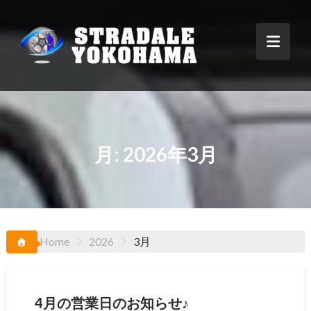
Skip
to
content
月:
2026年3月
Home
2026
3月
4月の営業日のお知らせ♪