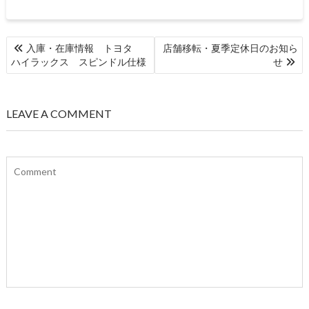
投
入庫・在庫情報 トヨタ
店舗移転・夏季定休日のお知ら
稿
ハイラックス スピンドル仕様
せ
ナ
ビ
ゲ
LEAVE A COMMENT
ー
シ
ョ
ン