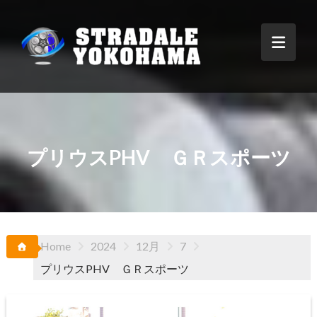
Skip
to
content
プリウスPHV ＧＲスポーツ
Home
2024
12月
7
プリウスPHV ＧＲスポーツ