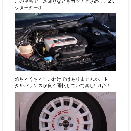
この車格で、足回りなどもカッチときめて、2リ
ッターターボ！
めちゃくちゃ早いわけではありませんが、トー
タルバランスが良く運転していて楽しい1台！