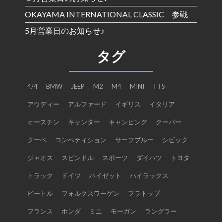
OKAYAMA INTERNATIONAL CLASSIC 参戦
5月営業日のお知らせ♪
タグ
4/4
BMW
JEEP
M2
M4
MINI
TTS
アウディー
アルファード
イギリス
イタリア
オースチン
キャンター
キャンピング
クーパー
クーペ
コンペティション
サーフブルー
シビック
ジャオス
スピンドル
スポーツ
ダイハツ
トヨタ
トラック
ドイツ
ハイゼット
ハイラックス
ビートル
フォルクスワーゲン
フラトップ
フランス
ホンダ
ミニ
モーガン
ラングラー