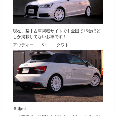
現在、某中古車掲載サイトでも全国で15台ほど
しか掲載してないお車です！
アウディー S１ クワトロ
６速mt