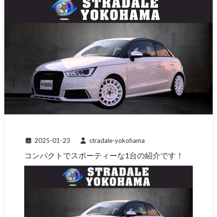
2025-01-23
stradale-yokohama
コンパクトでスポーティーな1台の紹介です！