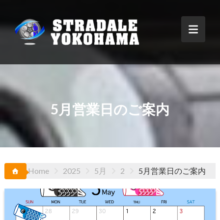
Skip
to
content
5月営業日のご案内
Home
2025
5月
2
5月営業日のご案内