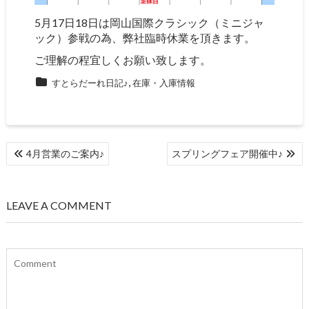
5月17日18日は岡山国際クラシック（ミニジャ
ック）参戦の為、弊社臨時休業を頂きます。
ご理解の程宜しくお願い致します。
,
すとらだーれ日記♪
在庫・入庫情報
投
4月営業のご案内♪
スプリングフェア開催中♪
稿
ナ
ビ
LEAVE A COMMENT
ゲ
ー
シ
ョ
ン